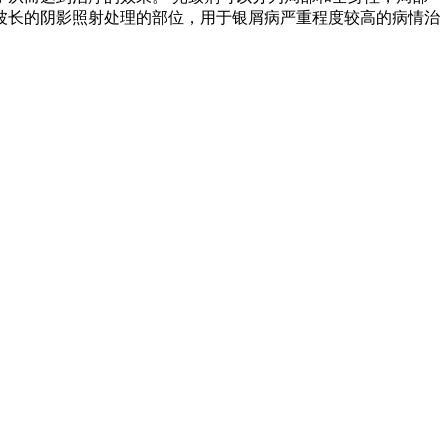
波长的阴影照射处理的部位，用于银屑病严重程度较高的病情治