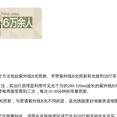
疗方法包括紫外线B光照射、窄带紫外线B光照射和光致剂治疗等
法，其治疗原理是利用可见光下方的280-320nm波长的紫外
每周接受两到三次，每次10-30分钟的等量照射。
的窄带光照射，与普通紫外线B光不同的是，该光线能更好地被表
产生能量转化，进而在皮肤病变区域产生与治疗相关的生化反应，