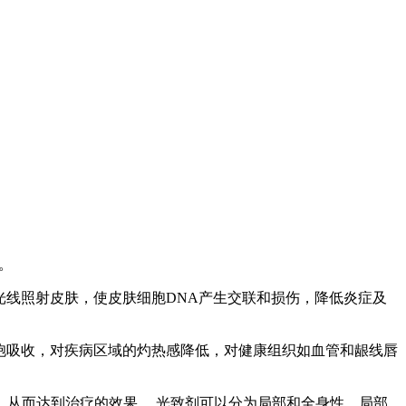
。
线B光线照射皮肤，使皮肤细胞DNA产生交联和损伤，降低炎症及
皮细胞吸收，对疾病区域的灼热感降低，对健康组织如血管和龈线唇
从而达到治疗的效果。 光致剂可以分为局部和全身性，局部