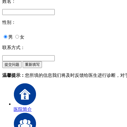
姓名：
性别：
男
女
联系方式：
温馨提示：
您所填的信息我们将及时反馈给医生进行诊断，对
医院简介