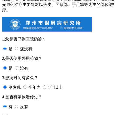
光致剂治疗主要针对以头皮、面颈部、手足掌等为主的部位进
疗。
1.您是否已到医院确诊？
是
还没有
2.是否使用外用药物？
是
没有
3.患病时间有多久？
刚发现
半年内
1年以上
4.是否有家族遗传史？
有
没有