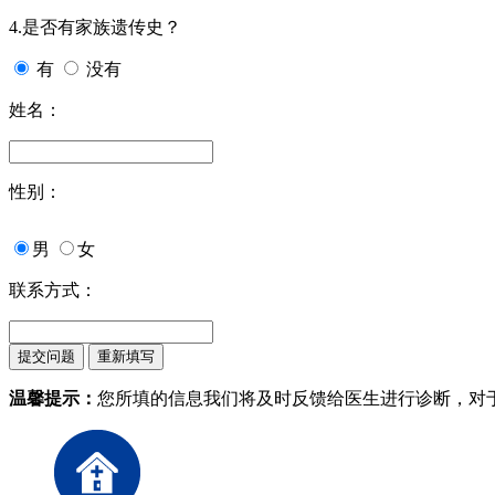
4.是否有家族遗传史？
有
没有
姓名：
性别：
男
女
联系方式：
温馨提示：
您所填的信息我们将及时反馈给医生进行诊断，对