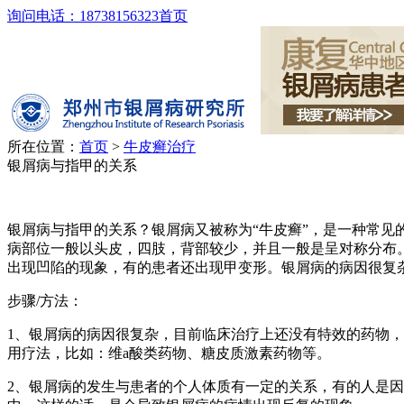
询问电话：18738156323
首页
所在位置：
首页
>
牛皮癣治疗
银屑病与指甲的关系
银屑病与指甲的关系？银屑病又被称为“牛皮癣”，是一种常
病部位一般以头皮，四肢，背部较少，并且一般是呈对称分布
出现凹陷的现象，有的患者还出现甲变形。银屑病的病因很复
步骤/方法：
1、银屑病的病因很复杂，目前临床治疗上还没有特效的药物
用疗法，比如：维a酸类药物、糖皮质激素药物等。
2、银屑病的发生与患者的个人体质有一定的关系，有的人是