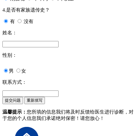
4.是否有家族遗传史？
有
没有
姓名：
性别：
男
女
联系方式：
温馨提示：
您所填的信息我们将及时反馈给医生进行诊断，对
于您的个人信息我们承诺绝对保密！请您放心！