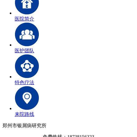
医院简介
医护团队
特色疗法
来院路线
郑州市银屑病研究所
免费热线：18738156323