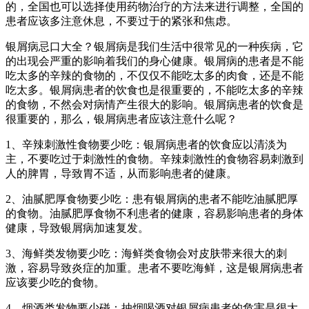
的，全国也可以选择使用药物治疗的方法来进行调整，全国的
患者应该多注意休息，不要过于的紧张和焦虑。
银屑病忌口大全？银屑病是我们生活中很常见的一种疾病，它
的出现会严重的影响着我们的身心健康。银屑病的患者是不能
吃太多的辛辣的食物的，不仅仅不能吃太多的肉食，还是不能
吃太多。银屑病患者的饮食也是很重要的，不能吃太多的辛辣
的食物，不然会对病情产生很大的影响。银屑病患者的饮食是
很重要的，那么，银屑病患者应该注意什么呢？
1、辛辣刺激性食物要少吃：银屑病患者的饮食应以清淡为
主，不要吃过于刺激性的食物。辛辣刺激性的食物容易刺激到
人的脾胃，导致胃不适，从而影响患者的健康。
2、油腻肥厚食物要少吃：患有银屑病的患者不能吃油腻肥厚
的食物。油腻肥厚食物不利患者的健康，容易影响患者的身体
健康，导致银屑病加速复发。
3、海鲜类发物要少吃：海鲜类食物会对皮肤带来很大的刺
激，容易导致炎症的加重。患者不要吃海鲜，这是银屑病患者
应该要少吃的食物。
4、烟酒类发物要少碰：抽烟喝酒对银屑病患者的危害是很大