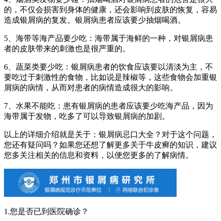
的，不仅会损害到身体的健康，还会影响到皮肤的恢复，容易
造成银屑病的复发。银屑病患者应该要少抽烟喝酒。
5、海带等海产品要少吃：海带属于海鲜的一种，对银屑病患
者的皮肤带来的刺激也是很严重的。
6、蔬菜类要少吃：银屑病患者的饮食应该要以清淡为主，不
要吃过于刺激性的食物，比如说是辣椒等，这些食物会加重银
屑病的病情，从而对患者的病情造成很大的影响。
7、水果不能吃：患有银屑病的患者应该要少吃海产品，因为
海带属于发物，吃多了可以导致银屑病的加剧。
以上的详细介绍就是关于：银屑病忌口大全？对于这个问题，
您还有疑问吗？如果您还想了解更多关于牛皮癣的知识，建议
您多关注相关的信息和资料，以便您更多的了解病情。
1.您是否已到医院确诊？