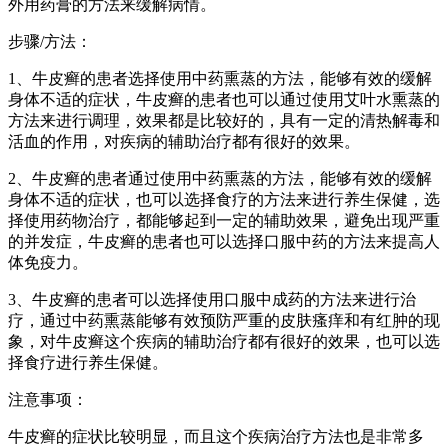
外用药膏的方法来缓解病情。
步骤/方法：
1、牛皮癣的患者选择使用中药熏蒸的方法，能够有效的缓解
身体不适的症状，牛皮癣的患者也可以通过使用艾叶水熏蒸的
方法来进行调理，效果都是比较好的，具有一定的清热解毒和
活血的作用，对疾病的辅助治疗都有很好的效果。
2、牛皮癣的患者通过使用中药熏蒸的方法，能够有效的缓解
身体不适的症状，也可以选择食疗的方法来进行养生保健，选
择使用药物治疗，都能够起到一定的辅助效果，避免出现严重
的并发症，牛皮癣的患者也可以选择口服中药的方法来提高人
体免疫力。
3、牛皮癣的患者可以选择使用口服中成药的方法来进行治
疗，通过中药熏蒸能够有效预防严重的皮肤瘙痒和有红肿的现
象，对牛皮癣这个疾病的辅助治疗都有很好的效果，也可以选
择食疗进行养生保健。
注意事项：
牛皮癣的症状比较明显，而且这个疾病治疗方法也是非常多