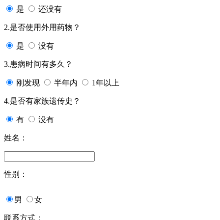
是
还没有
2.是否使用外用药物？
是
没有
3.患病时间有多久？
刚发现
半年内
1年以上
4.是否有家族遗传史？
有
没有
姓名：
性别：
男
女
联系方式：