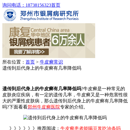
询问电话：18738156323
首页
所在位置：
首页
>
牛皮癣常识
遗传到后代身上的牛皮癣有几率降低吗
遗传到后代身上的牛皮癣有几率降低吗
?牛皮癣是一种常见的
皮肤炎症疾病，有一定的遗传几率，牛皮癣又是一种危害性很
大的严重性皮肤病，那么遗传到后代身上的牛皮癣有几率降低
吗?下面看看
郑州牛皮癣医院
专家的介绍。
》》》》》》推荐阅读：
牛皮癣患者能喝豆浆吃油条吗