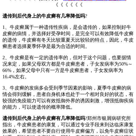
《《《《《《
遗传到后代身上的牛皮癣有几率降低吗
?
1、牛皮癣属于一种遗传性疾病，是会遗传的，如果控制好牛
皮癣的病情，并选择好受孕时间，是完全可以有效降低牛皮癣
的遗传，牛皮癣有冬天比较重夏天比较轻的特点，因此，牛皮
癣患者选择夏季怀孕是最为合适的时间。
2、牛皮癣是有一定的遗传率的，但对于这个问题，也要据情
况来定，如果父母双方都是牛皮癣患者，子女发病率为50%～
66%，如果父母中只有一方是牛皮癣患者，子女发病率为
16.4%左右。
3、牛皮癣的发病多会受到季节因素的影响，夏季牛皮癣的病
情会得到缓解，患者自身机体也处于一个相对良好的状态，有
较强的免疫能力可以有效抵御外界的诱因刺激，增强抵御疾病
的能力，可以使遗传的概率降低。
遗传到后代身上的牛皮癣有几率降低吗
?郑州市银屑病研究所
指出，牛皮癣患者的康复，可以通过专业手段来到达临床康复
效果的，希望患者不要自行使用牛皮癣偏方，以免牛皮癣症状