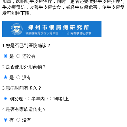
加重，影响到牛皮癣治疗，同时，患者还要做好牛皮癣护理与
牛皮癣预防，改善牛皮癣饮食，减轻牛皮癣危害，使牛皮癣复
发可能性下降。
1.您是否已到医院确诊？
是
还没有
2.是否使用外用药物？
是
没有
3.患病时间有多久？
刚发现
半年内
1年以上
4.是否有家族遗传史？
有
没有