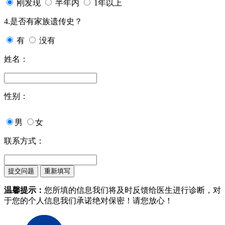
刚发现
半年内
1年以上
4.是否有家族遗传史？
有
没有
姓名：
性别：
男
女
联系方式：
温馨提示：
您所填的信息我们将及时反馈给医生进行诊断，对
于您的个人信息我们承诺绝对保密！请您放心！