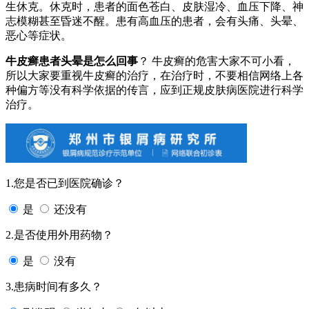
生休克。休克时，患者的面色苍白、皮肤湿冷、血压下降、神
志模糊甚至昏迷不醒。患有高血压的患者，会有头痛、头晕、
恶心等症状。
牛皮癣患者头晕是怎么回事
？ 牛皮癣的危害大家不可小看，
所以大家要重视牛皮癣的治疗，在治疗时，不要相信网络上各
种偏方等没有科学依据的传言，应到正规皮肤病医院进行科学
治疗。
1.您是否已到医院确诊？
是
还没有
2.是否使用外用药物？
是
没有
3.患病时间有多久？