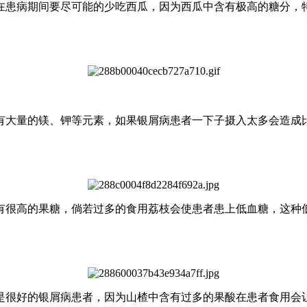
在患病期间要尽可能的少吃西瓜，因为西瓜中含有极高的糖分，
有大量的镁、钾等元素，如果银屑病患者一下子摄入太多会造成
有很高的果糖，倘若过多的食用荔枝会使患者患上低血糖，这种
是很好的银屑病患者，因为山楂中含有过多的果酸在患者食用会