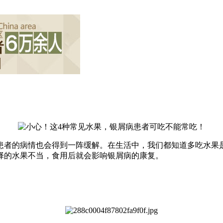
患者的病情也会得到一阵缓解。在生活中，我们都知道多吃水果
择的水果不当，食用后就会影响银屑病的康复。