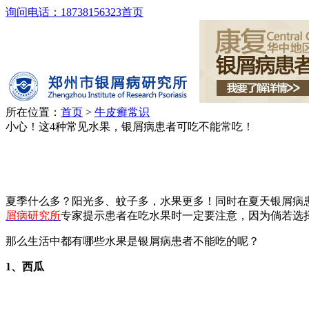
询问电话：18738156323
首页
所在位置：
首页
>
牛皮癣常识
小心！这4种常见水果，银屑病患者可吃不能常吃！
夏季什么多？阳光多、蚊子多，水果更多！同时在夏天银屑病
屑病研究所
专家提示患者在吃水果时一定要注意，因为倘若选
那么生活中都有哪些水果是银屑病患者不能吃的呢？
1、西瓜