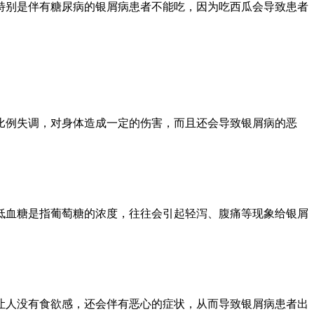
特别是伴有糖尿病的银屑病患者不能吃，因为吃西瓜会导致患者
比例失调，对身体造成一定的伤害，而且还会导致银屑病的恶
低血糖是指葡萄糖的浓度，往往会引起轻泻、腹痛等现象给银屑
让人没有食欲感，还会伴有恶心的症状，从而导致银屑病患者出