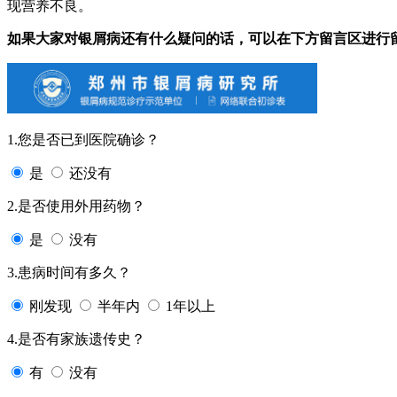
现营养不良。
如果大家对银屑病还有什么疑问的话，可以在下方留言区进行
1.您是否已到医院确诊？
是
还没有
2.是否使用外用药物？
是
没有
3.患病时间有多久？
刚发现
半年内
1年以上
4.是否有家族遗传史？
有
没有