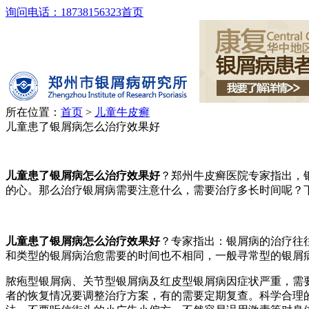
询问电话：18738156323
首页
所在位置：
首页
>
儿童牛皮癣
儿童患了银屑病怎么治疗效果好
儿童患了银屑病怎么治疗效果好
？郑州牛皮癣医院专家指出，
的心。那么治疗银屑病需要注意什么，需要治疗多长时间呢？
儿童患了银屑病怎么治疗效果好
？专家指出：银屑病的治疗往
和类型的银屑病治愈需要的时间也不相同，一般寻常型的银屑
脓疱型银屑病、关节型银屑病及红皮型银屑病因症状严重，需
者的恢复情况要调整治疗方案，有的需要定期复查。科学合理