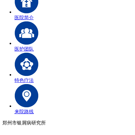
医院简介
医护团队
特色疗法
来院路线
郑州市银屑病研究所