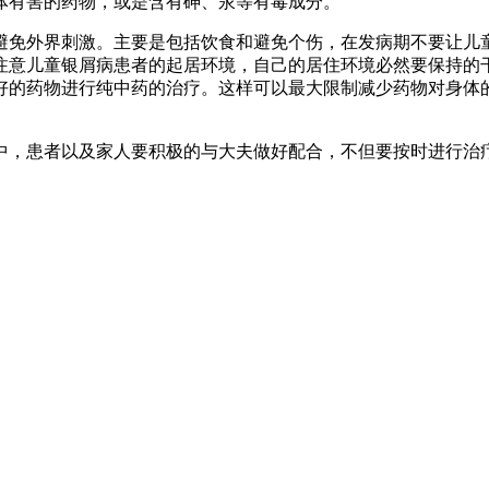
体有害的药物，或是含有砷、汞等有毒成分。
避免外界刺激。主要是包括饮食和避免个伤，在发病期不要让儿
注意儿童银屑病患者的起居环境，自己的居住环境必然要保持的
好的药物进行纯中药的治疗。这样可以最大限制减少药物对身体
中，患者以及家人要积极的与大夫做好配合，不但要按时进行治