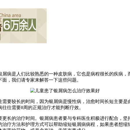
银屑病是人们比较熟悉的一种皮肤病，它也是病程很长的疾病，
下面，我们请专家来解答一下这些问题。
往需要较长的时间，因为银屑病是慢性病，治愈时间长短主要是
病往往需要8周的正规治疗才能判断疗效。
要更长的治疗时间。银屑病患者要与专科医生积极进行配合，坚
的治疗方法和护理方式可以帮助缩短银屑病病程，如果患者想缩