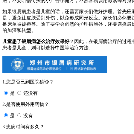
法，不要听信街头的小广告小偏方，不然容易误用激素等对身
如果银屑病患者是儿童的话，还需要家长们做好护理。首先应
是，避免让皮肤受到外伤，以免形成同形反应。家长们必然要
换床单被被褥等。除了要学会必然的护理措施外，还要选择最
的加深和转型。
儿童患了银屑病怎么治疗效果好
？因此，在银屑病治疗的过程
患者是儿童，则可以选择中医等治疗方法。
1.您是否已到医院确诊？
是
还没有
2.是否使用外用药物？
是
没有
3.患病时间有多久？