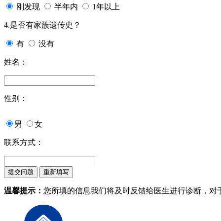
刚发现
半年内
1年以上
4.是否有家族遗传史？
有
没有
姓名：
性别：
男
女
联系方式：
温馨提示：
您所填的信息我们将及时反馈给医生进行诊断，对